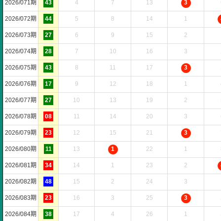
2026/071期
43
4
7
13
3
2026/072期
44
5
8
14
1
2026/073期
27
6
9
15
2
2026/074期
28
7
10
16
3
2026/075期
43
8
11
17
3
2026/076期
17
9
12
18
1
2026/077期
27
10
13
19
2
2026/078期
08
11
14
20
3
2026/079期
23
12
15
21
3
2026/080期
11
13
1
22
1
2026/081期
34
14
1
23
2
2026/082期
48
15
2
24
3
2026/083期
23
16
3
25
3
2026/084期
38
17
4
26
1