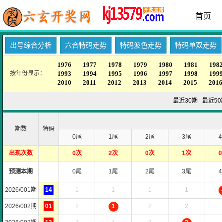
首页
出号综合分析
六合特码走势
特码波色走势
特码单双走势
1976
1977
1978
1979
1980
1981
198
按年份显示：
1993
1994
1995
1996
1997
1998
199
2010
2011
2012
2013
2014
2015
201
最近30期
最近50
期数
特码
0尾
1尾
2尾
3尾
出现次数
0次
2次
0次
1次
预测本期
0尾
1尾
2尾
3尾
2026/001期
14
1
1
1
1
2026/002期
01
2
1
2
2