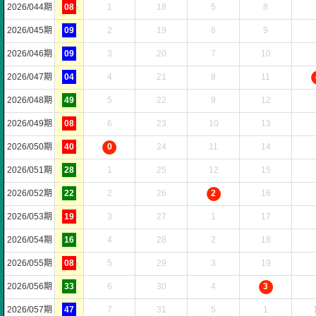
2026/044期
08
1
18
5
8
2026/045期
09
2
19
6
9
2026/046期
09
3
20
7
10
2026/047期
04
4
21
8
11
2026/048期
49
5
22
9
12
2026/049期
08
6
23
10
13
2026/050期
40
0
24
11
14
2026/051期
28
1
25
12
15
2026/052期
22
2
26
2
16
2026/053期
19
3
27
1
17
2026/054期
16
4
28
2
18
2026/055期
08
5
29
3
19
2026/056期
33
6
30
4
3
2026/057期
47
7
31
5
1