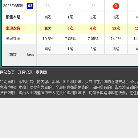
2026/085期
03
18
5
27
3
预测本期
0尾
1尾
2尾
3尾
出现次数
9次
6次
6次
12次
1
出现频率
10.5%
7.05%
7.05%
14.1%
14
0尾
1尾
2尾
3尾
期数
特码
网站首页
开奖记录
走势图
特别声明：本站所提供的内容、资料、图片和资讯，只应用在合法的香港赛马会探讨
免责声明：本站非以盈利为目的，全部信息都是免费的。站内所有的广告及涉及到的
法律聲明：國內人士請遵照中華人民共和國相關法律，切勿參與賭博觸犯法例，在任